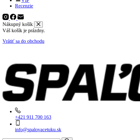
VIP
Recenzie
Nákupný košík
Váš košík je prázdny.
Vrátiť sa do obchodu
+421 911 700 163
info@spalovacetuku.sk