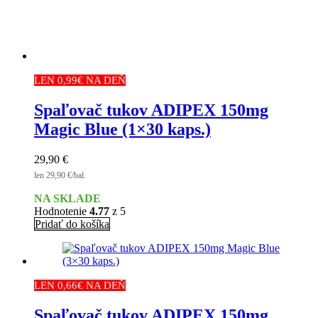
LEN 0,99€ NA DEŇ
Spaľovač tukov ADIPEX 150mg
Magic Blue (1×30 kaps.)
29,90
€
len 29,90 €/bal.
NA SKLADE
Hodnotenie
4.77
z 5
Pridať do košíka
LEN 0,66€ NA DEŇ
Spaľovač tukov ADIPEX 150mg