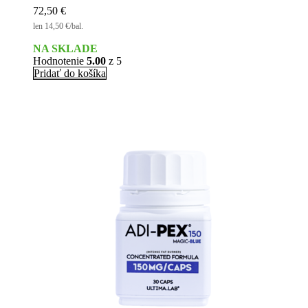
72,50
€
len 14,50 €/bal.
NA SKLADE
Hodnotenie
5.00
z 5
Pridať do košíka