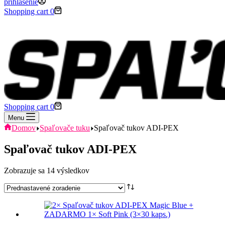
prihlásenie
Shopping cart
0
Shopping cart
0
Menu
Domov
Spaľovače tuku
Spaľovač tukov ADI-PEX
Spaľovač tukov ADI-PEX
Zobrazuje sa 14 výsledkov