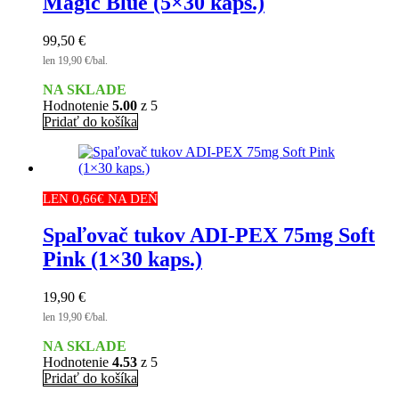
Magic Blue (5×30 kaps.)
99,50
€
len 19,90 €/bal.
NA SKLADE
Hodnotenie
5.00
z 5
Pridať do košíka
LEN 0,66€ NA DEŇ
Spaľovač tukov ADI-PEX 75mg Soft
Pink (1×30 kaps.)
19,90
€
len 19,90 €/bal.
NA SKLADE
Hodnotenie
4.53
z 5
Pridať do košíka