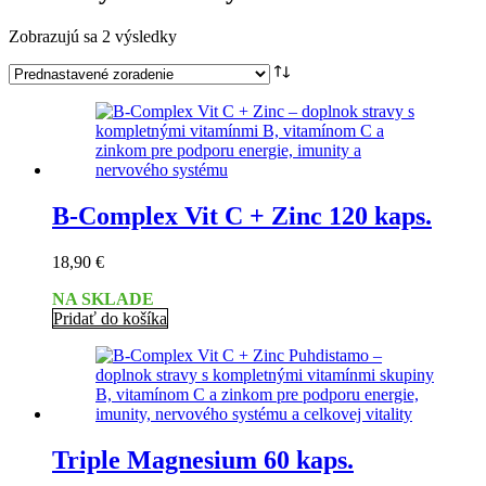
Zobrazujú sa 2 výsledky
B-Complex Vit C + Zinc 120 kaps.
18,90
€
NA SKLADE
Pridať do košíka
Triple Magnesium 60 kaps.