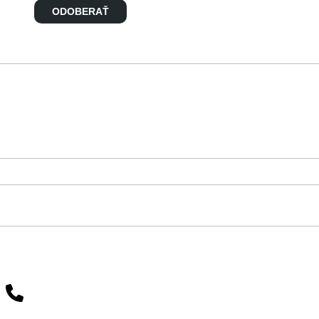
ODOBERAŤ
Potrebujete pomoc?