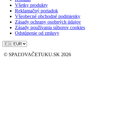
Všetky produkty
Reklamačný poriadok
Všeobecné obchodné podmienky
Zásady ochrany osobných údajov
Zásady používania súborov cookies
Odstúpenie od zmluvy
© SPAĽOVAČETUKU.SK 2026