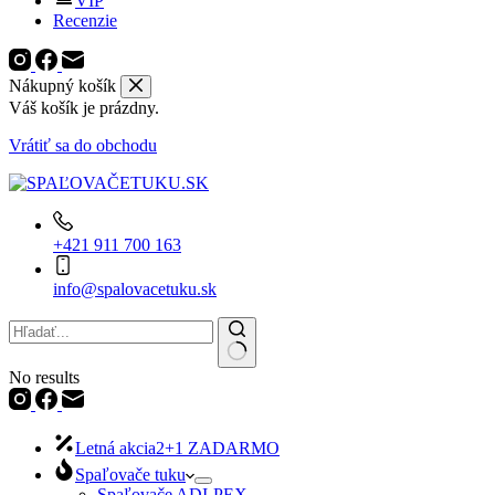
VIP
Recenzie
Nákupný košík
Váš košík je prázdny.
Vrátiť sa do obchodu
+421 911 700 163
info@spalovacetuku.sk
No results
Letná akcia
2+1 ZADARMO
Spaľovače tuku
Spaľovače ADI-PEX