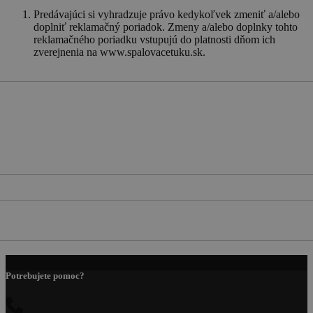
Predávajúci si vyhradzuje právo kedykoľvek zmeniť a/alebo
doplniť reklamačný poriadok. Zmeny a/alebo doplnky tohto
reklamačného poriadku vstupujú do platnosti dňom ich
zverejnenia na www.spalovacetuku.sk.
Potrebujete pomoc?