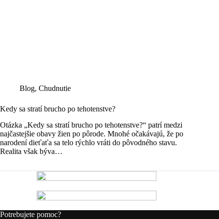
Blog
,
Chudnutie
Kedy sa stratí brucho po tehotenstve?
Otázka „Kedy sa stratí brucho po tehotenstve?“ patrí medzi
najčastejšie obavy žien po pôrode. Mnohé očakávajú, že po
narodení dieťaťa sa telo rýchlo vráti do pôvodného stavu.
Realita však býva…
Potrebujete pomoc?