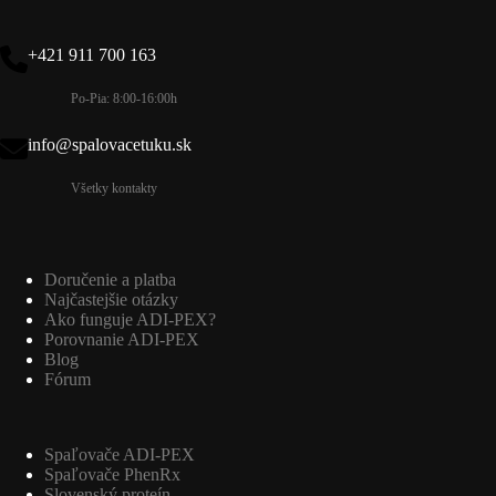
+421 911 700 163
Po-Pia: 8:00-16:00h
info@spalovacetuku.sk
Všetky kontakty
Doručenie a platba
Najčastejšie otázky
Ako funguje ADI-PEX?
Porovnanie ADI-PEX
Blog
Fórum
Spaľovače ADI-PEX
Spaľovače PhenRx
Slovenský proteín