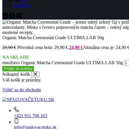
VIP
Recenzie
Organic Matcha Ceremonial Grade ULTIMA.LAB 50g
29,90
€
Pôvodná cena bola: 29,90 €.
24,90
€
Aktuálna cena je: 24,90 €
NA SKLADE
množstvo Organic Matcha Ceremonial Grade ULTIMA.LAB 50g
Pridať do košíka
Nákupný košík
Váš košík je prázdny.
Vrátiť sa do obchodu
+421 911 700 163
info@spalovacetuku.sk