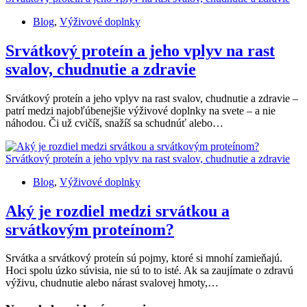
Blog
,
Výživové doplnky
Srvátkový proteín a jeho vplyv na rast
svalov, chudnutie a zdravie
Srvátkový proteín a jeho vplyv na rast svalov, chudnutie a zdravie –
patrí medzi najobľúbenejšie výživové doplnky na svete – a nie
náhodou. Či už cvičíš, snažíš sa schudnúť alebo…
Blog
,
Výživové doplnky
Aký je rozdiel medzi srvátkou a
srvátkovým proteínom?
Srvátka a srvátkový proteín sú pojmy, ktoré si mnohí zamieňajú.
Hoci spolu úzko súvisia, nie sú to to isté. Ak sa zaujímate o zdravú
výživu, chudnutie alebo nárast svalovej hmoty,…