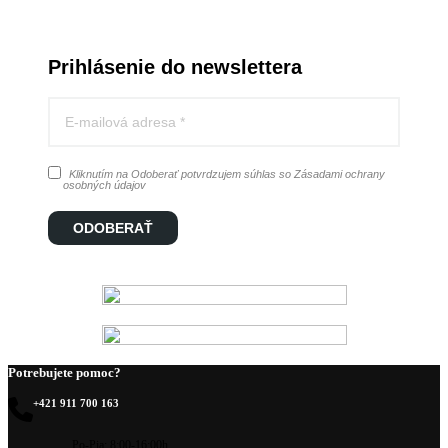
Prihlásenie do newslettera
Kliknutím na Odoberať potvrdzujem súhlas so Zásadami ochrany
osobných údajov
ODOBERAŤ
Potrebujete pomoc?
+421 911 700 163
Po-Pia: 8:00-16:00h