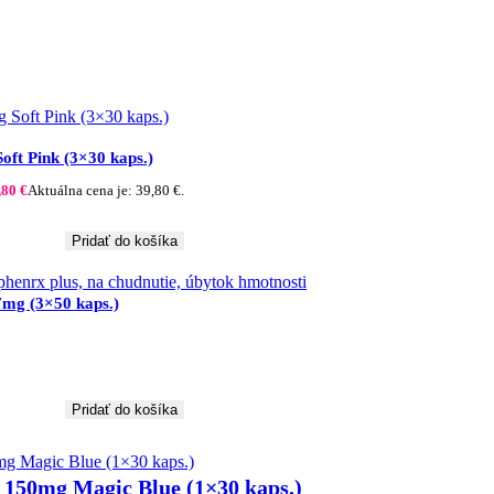
ft Pink (3×30 kaps.)
,80
€
Aktuálna cena je: 39,80 €.
Pridať do košíka
7mg (3×50 kaps.)
Pridať do košíka
150mg Magic Blue (1×30 kaps.)