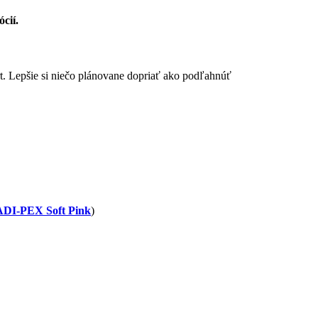
ócií.
rt. Lepšie si niečo plánovane dopriať ako podľahnúť
ADI-PEX Soft Pink
)