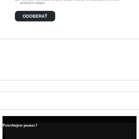
osobných údajov
ODOBERAŤ
Potrebujete pomoc?