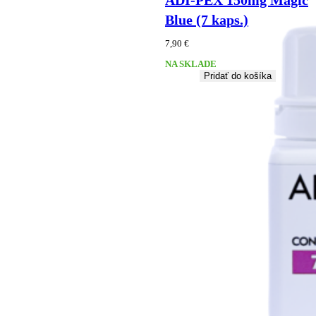
ADI-PEX 150mg Magic
Blue (7 kaps.)
7,90
€
NA SKLADE
Pridať do košíka