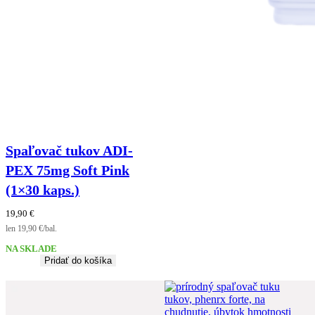
Spaľovač tukov ADI-
PEX 75mg Soft Pink
(1×30 kaps.)
19,90
€
len 19,90 €/bal.
NA SKLADE
Pridať do košíka